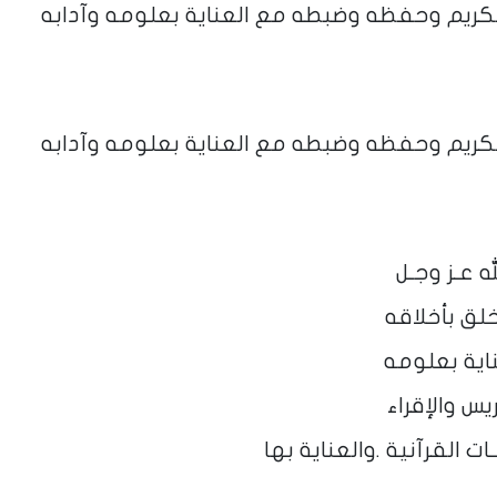
الكريم وحفظه وضبطه مع العناية بعلومه وآدابه
الكريم وحفظه وضبطه مع العناية بعلومه وآدابه
له عـز وجـل
خلق بأخلاقه
اية بعلومه
ريس والإقراء
ات القرآنية .والعناية بها