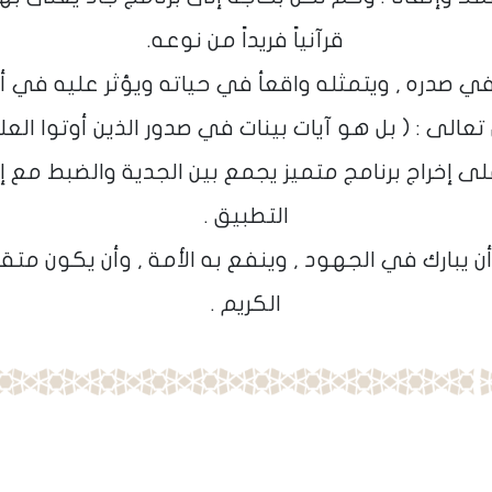
قرآنياً فريداً من نوعه.
ي صدره , ويتمثله واقعأ في حياته ويؤثر عليه في أخ
تعالى : ( بل هو آيات بينات في صدور الذين أوتوا العل
لى إخراج برنامج متميز يجمع بين الجدية والضبط مع 
التطبيق .
أن يبارك في الجهود , وينفع به الأمة , وأن يكون متقبل
الكريم .