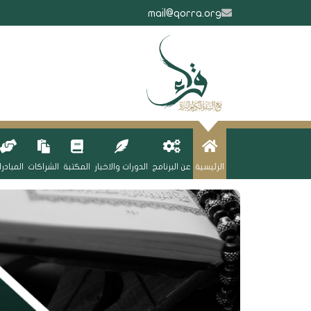
mail@qorra.org
الرئيسية
عن البرنامج
الدورات والاخبار
المكتبة
الشراكات
المبادر