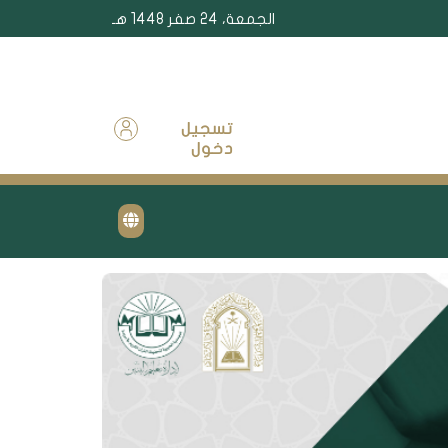
الجمعة، 24 صفر 1448 هـ
تسجيل
دخول