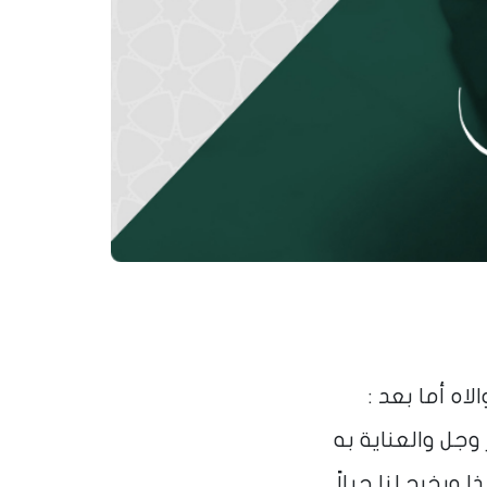
اه أما بعد :
وجل والعناية به
 ويخرج لنا جيلاً