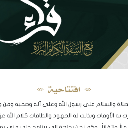
افتتاحية
صلاة والسلام على رسول الله وعلى آله وصحبه ومن وال
به الأوقات وبذلت له الجهود والطاقات كلام الله عز 
ً وإتقاناً . وكم نحن بحاجة إلى برنامج جاد يعنى بهذا