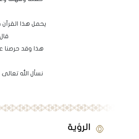
يحمل هذا القرآن ف
قال 
هذا وقد حرصنا ع
نسأل الله تعالى 
الرؤية